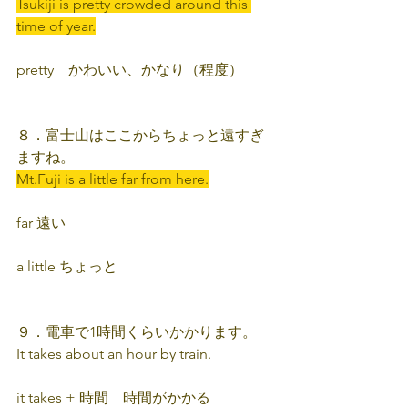
Tsukiji is pretty crowded around this 
time of year.
pretty　かわいい、かなり（程度）
８．富士山はここからちょっと遠すぎ
ますね。
Mt.Fuji is a little far from here.
far 遠い
a little ちょっと
９．電車で1時間くらいかかります。
It takes about an hour by train.
it takes + 時間　時間がかかる