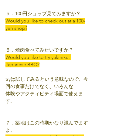
５．100円ショップ見てみますか？
Would you like to check out at a 100-
yen shop?
６．焼肉食べてみたいですか？
Would you like to try yakiniku, 
Japanese BBQ?
tryは試してみるという意味なので、今
回の食事だけでなく、いろんな
体験やアクティビティ場面で使えま
す。
７．築地はこの時期かなり混んでます
よ。