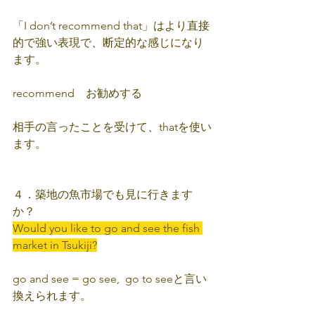
「I don’t recommend that」はより直接
的で強い表現で、断定的な感じになり
ます。
recommend　お勧めする
相手の言ったことを受けて、thatを使い
ます。
４．築地の魚市場でも見に行きます
か？
Would you like to go and see the fish 
market in Tsukiji?
go and see = go see,  go to seeと言い
換えられます。