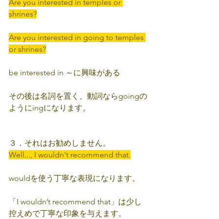
Are you interested in temples or 
shrines?
Are you interested in going to temples 
or shrines?
be interested in ～に興味がある
その後は名詞を置く、動詞ならgoingの
ようにingになります。
３．それはお勧めしません。
Well..., I wouldn't recommend that.
wouldを使う丁寧な表現になります。
「I wouldn’t recommend that」は少し
控えめで丁寧な印象を与えます。