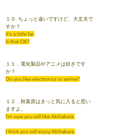
１０. ちょっと遠いですけど、大丈夫で
すか？
It's a little far.
Is that OK?
１１．電化製品やアニメは好きです
か？
Do you like electronics or anime?
１２．秋葉原はきっと気に入ると思い
ますよ。
I'm sure you will like Akihabara.
I think you will enjoy Akihabara.