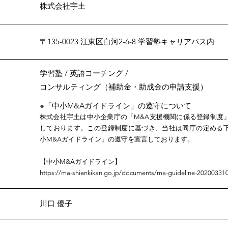
株式会社宇土
〒135-0023 江東区白河2-6-8 学習塾キャリアパス内
学習塾 / 英語コーチング /
コンサルティング（補助金・助成金の申請支援）
​●
「中小M&Aガイドライン」の遵守について
株式会社宇土は中小企業庁の「M&A支援機関に係る登録制度
しております。この登録制度に基づき、当社は同庁の定める
小M&Aガイドライン」の遵守を宣言しております。
【中
小M&Aガイドライン】
https://ma-shienkikan.go.jp/documents/ma-guideline-20200331
川口 優子