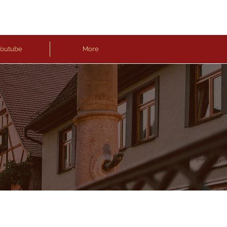
outube
More