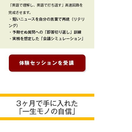
「英語で理解し、英語で打ち返す」高速回路を
完成させます。
・短いニュースを自分の言葉で再現（リテリ
ング）
​・予期せぬ質問への「即答切り返し」訓練
​・実務を想定した「会議シミュレーション」
体験セッションを受講
3ヶ月で手に入れた
「一生モノの自信」