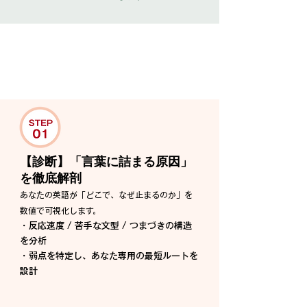
90日間・英語瞬発力構築プログラム
【診断】「言葉に詰まる原因」
を徹底解剖
あなたの英語が「どこで、なぜ止まるのか」を
数値で可視化します。
・反応速度 / 苦手な文型 / つまづきの構造
を分析
​・弱点を特定し、あなた専用の最短ルートを
設計