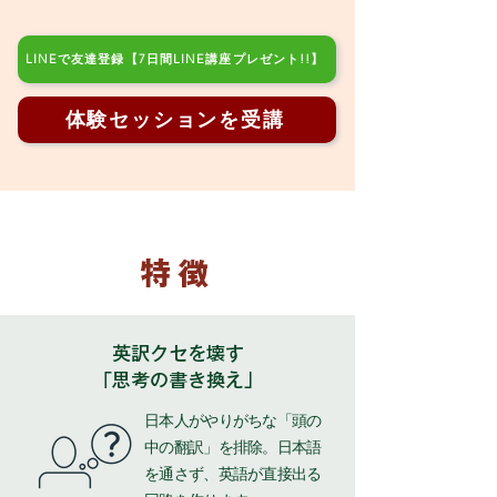
LINEで友達登録【7日間LINE講座プレゼント!!】
体験セッションを受講
特徴
英訳クセを壊す
「思考の書き換え」
日本人がやりがちな「頭の
中の翻訳」を排除。日本語
を通さず、英語が直接出る