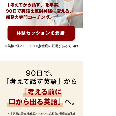
「考えてから話す」を卒業。
90日で英語を反射神経に変える、
瞬発力専門コーチング。
体験セッションを受講
※英検2級／TOEIC600点程度の基礎がある方向け
90日で、
「考えて話す英語」から
「考える前に
​口から出る英語」
へ。
※本講座は英検2級程度／TOEIC600点相当の基礎文法理解