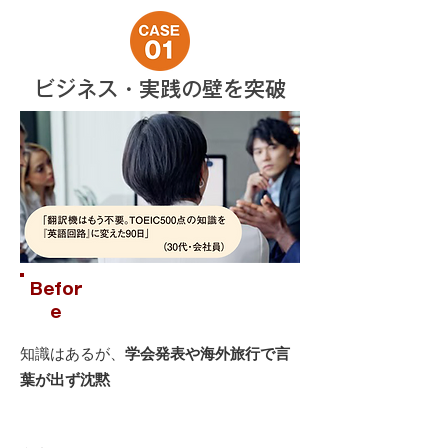
ビジネス・実践の壁を突破
Befor
e
知識はあるが、
学会発表や海外旅行で言
葉が出ず沈黙
After