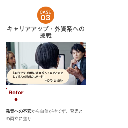
キャリアアップ・外資系への
挑戦
Befor
e
発音への不安
から自信が持てず、育児と
の両立に焦り