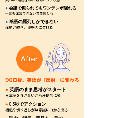
頭の中の翻訳作業で脳がパンク状態
●
会議で振られてもワンテンポ遅れる
一言も発言できないまま終わる
●
単語の羅列しかできない
沈黙が続き、説得力に欠ける
90日後、英語が「反射」に変わる
●
英語のまま思考がスタート
日本語を介さないから圧倒的に楽
●
0.5秒でアクション
相槌や切り返しが無意識に口から出る