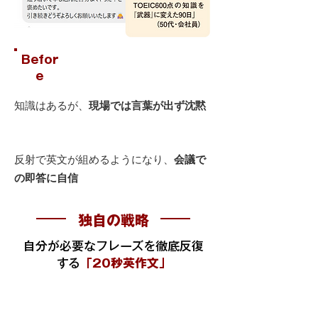
Befor
e
知識はあるが、
現場では言葉が出ず沈黙
After
反射で英文が組めるようになり、
会議で
の即答に自信
独自の戦略
自分が必要なフレーズを徹底反復
する
「20秒英作文」