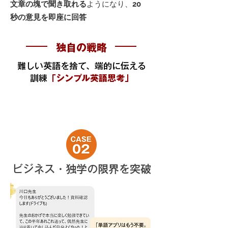
文章の塊で聞き取れる
ようになり、
20
秒の意見を即座に回答
独自の戦略
難しい英語を捨て、端的に伝える
訓練
「シンプル英語思考」
ビジネス・独学の限界を突破