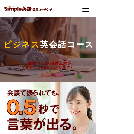
ビジネス
英会話コース
一般教育訓練給付金対象
（受講料の20%が戻ります）