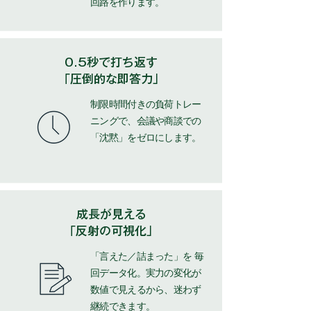
回路を作ります。
0.5秒で打ち返す
​「圧倒的な即答力」
​制限時間付きの負荷トレー
ニングで、会議や商談での
「沈黙」をゼロにします。
成長が見える
​「反射の可視化」
「言えた／詰まった」を 毎
回データ化。実力の変化が
数値で見えるから、迷わず
継続できます。