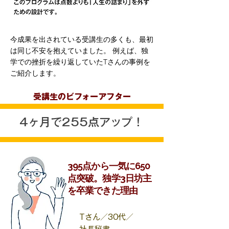
今成果を出されている受講生の多くも、最初
は同じ不安を抱えていました。 例えば、独
学での挫折を繰り返していたTさんの事例を
ご紹介します。
受講生のビフォーアフター
4ヶ月で255点アップ！
395点から一気に650
点突破。独学3日坊主
を卒業できた理由
Tさん／30代／