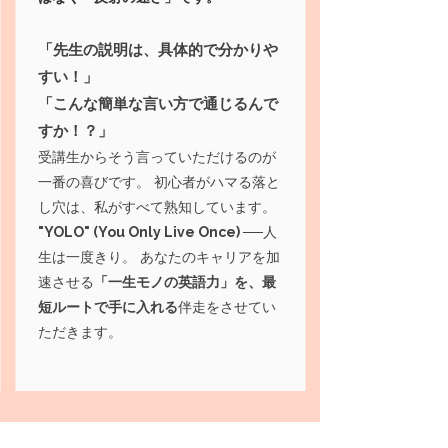
「先生の説明は、具体的で分かりや
すい！」
「こんな簡単な言い方で通じるんで
すか！？」
受講生からそう言っていただけるのが
一番の喜びです。 初心者がハマる落と
し穴は、私がすべて熟知しています。
"YOLO" (You Only Live Once) ──
人
生は一度きり。 あなたのキャリアを加
速させる
「一生モノの英語力」を、最
短ルートで手に入れる
伴走をさせてい
ただきます。