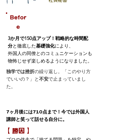
社長秘書
Befor
e
3か月で150点アップ！戦略的な時間配
分
と徹底した
基礎強化
により、
外国人の同僚とのコミュニケーションも
物怖じせず楽しめるようになりました。
独学では挫折
の繰り返し。「このやり方
でいいの？」と
不安
で止まっていまし
た。
After
7ヶ月後には710点まで！今では外国人
講師と笑って話せる自分に。
​【 勝因 】
プロの伴走で「捨てる問題」を特定。や