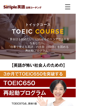
トイックコース
TOEIC
COURSE
「英会話を始めたい、けれど今のスコアでは不安
なあなたへ。
「仕事で使える英語」の土台（650点）を固める
再起動プログラム」