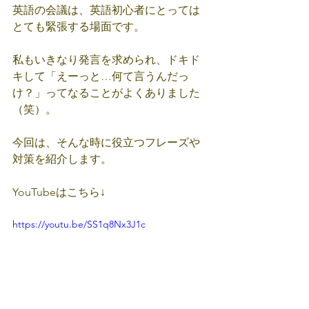
英語の会議は、英語初心者にとっては
とても緊張する場面です。
私もいきなり発言を求められ、ドキド
キして「えーっと…何て言うんだっ
け？」ってなることがよくありました
（笑）。
今回は、そんな時に役立つフレーズや
対策を紹介します。
YouTubeはこちら↓
https://youtu.be/SS1q8Nx3J1c