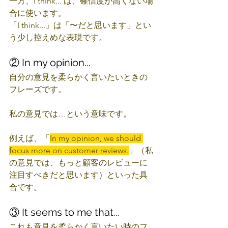
一方、I think... は、確信度が高くない場
合に使います。
「I think...」は「〜だと思います」とい
う少し控えめな表現です。
② In my opinion...
自分の意見を柔らかく言いたいときの
フレーズです。
私の意見では…という意味です。
例えば、「
In my opinion, we should 
focus more on customer reviews.
」（私
の意見では、もっと顧客のレビューに
注目すべきだと思います）といった具
合です。
③ It seems to me that...
これも意見を柔らかく言いたい時のフ