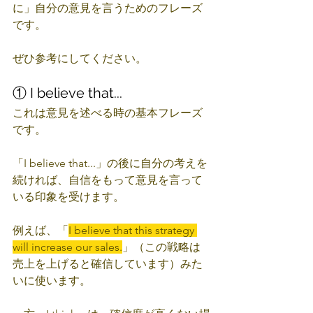
に」自分の意見を言うためのフレーズ
です。
ぜひ参考にしてください。
① I believe that...
これは意見を述べる時の基本フレーズ
です。
「I believe that...」の後に自分の考えを
続ければ、自信をもって意見を言って
いる印象を受けます。
例えば、「
I believe that this strategy 
will increase our sales.
」（この戦略は
売上を上げると確信しています）みた
いに使います。