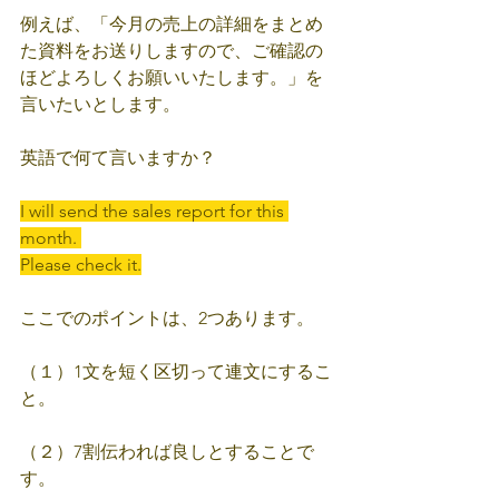
例えば、「今月の売上の詳細をまとめ
た資料をお送りしますので、ご確認の
ほどよろしくお願いいたします。」を
言いたいとします。
英語で何て言いますか？
I will send the sales report for this 
month. 
Please check it.
ここでのポイントは、2つあります。
（１）1文を短く区切って連文にするこ
と。
（２）7割伝われば良しとすることで
す。