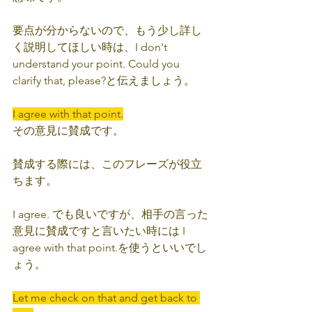
要点が分からないので、もう少し詳し
く説明してほしい時は、I don't 
understand your point. Could you 
clarify that, please?と伝えましょう。 
I agree with that point.
その意見に賛成です。
賛成する際には、このフレーズが役立
ちます。
I agree. でも良いですが、相手の言った
意見に賛成ですと言いたい時には I 
agree with that point.を使うといいでし
ょう。
Let me check on that and get back to 