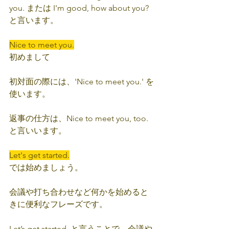
you. または I'm good, how about you? 
と言い
ます。 
Nice to meet you.
初めまして
初対面の際には、'Nice to meet you.' を
使います。
返事の仕方は、Nice to meet you, too.
と言いいます。
Let's get started.
では始めましょう。 
会議や打ち合わせなど何かを始めると
きに便利なフレーズです。
Let’s get started. と言うことで、会議や