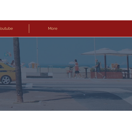
outube
More