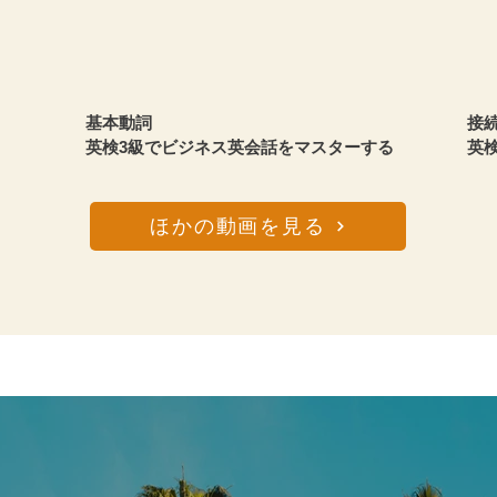
基本動詞
接
英検3級で​ビジネス英会話をマスターする
​
ほかの動画を見る