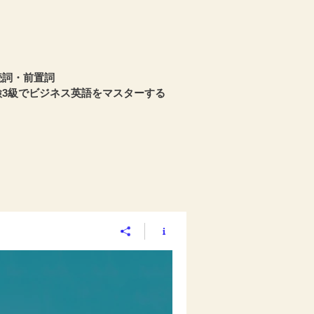
続詞・前置詞
英検3級でビジネス英語をマスターする