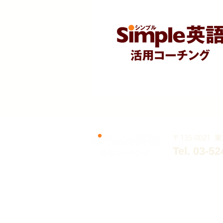
〒135-0021
Tel. 03-5
特定商取引法に基づく表記
プライバシーポ
©Copyright2023
【英語初心者専門】短期集中講