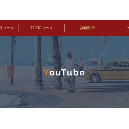
話コース
TOEICコース
講師紹介
Y
Y
ouTube