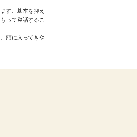
きます。基本を抑え
をもって発話するこ
で、頭に入ってきや