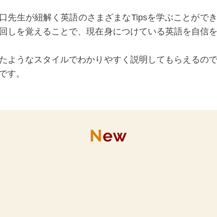
口先生が紐解く英語のさまざまなTipsを学ぶことがで
回しを覚えることで、現在身につけている英語を自信
たようなスタイルでわかりやすく説明してもらえるの
です。
N
ew