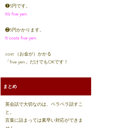
❶5円です。
It’s five yen.
❷5円かかります。
It costs five yen.
cost （お金が）かかる
「five yen」だけでもOKです！
まとめ
英会話で大切なのは、ペラペラ話すこ
と。
言葉に詰まっては素早い対応ができま