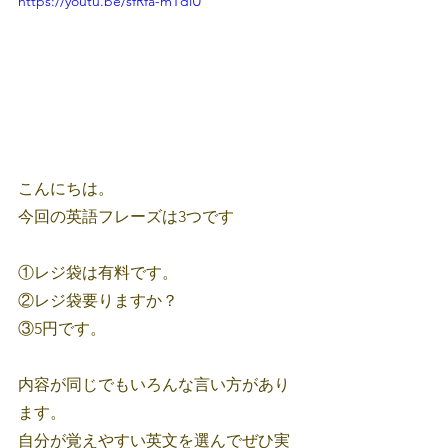
https://youtu.be/sfRfa-mTdiU
こんにちは。
今回の英語フレーズは3つです
①レジ袋は有料です。
②レジ袋要りますか？
③5円です。
内容が同じでもいろんな言い方があり
ます。
自分が覚えやすい英文を選んでぜひ実